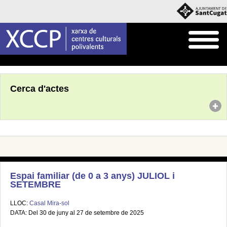
Inici
Agenda
Cerca d'actes
Espai familiar (de 0 a 3 anys) JULIOL i
SETEMBRE
LLOC:
Casal Mira-sol
DATA: Del 30 de juny al 27 de setembre de 2025