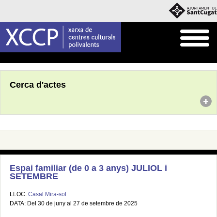
Inici
Agenda
Cerca d'actes
Espai familiar (de 0 a 3 anys) JULIOL i
SETEMBRE
LLOC:
Casal Mira-sol
DATA: Del 30 de juny al 27 de setembre de 2025