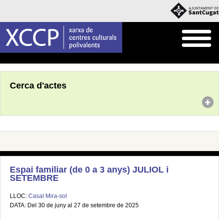
Inici
Agenda
Cerca d'actes
Espai familiar (de 0 a 3 anys) JULIOL i
SETEMBRE
LLOC:
Casal Mira-sol
DATA: Del 30 de juny al 27 de setembre de 2025