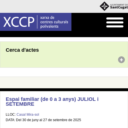
Inici
Agenda
Cerca d'actes
Espai familiar (de 0 a 3 anys) JULIOL i
SETEMBRE
LLOC:
Casal Mira-sol
DATA: Del 30 de juny al 27 de setembre de 2025