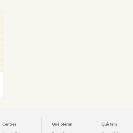
Centres
Què oferim
Què fem