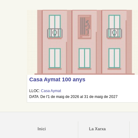
Casa Aymat 100 anys
LLOC:
Casa Aymat
DATA: De l'1 de maig de 2026 al 31 de maig de 2027
Inici
La Xarxa