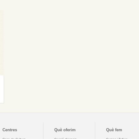
Centres
Què oferim
Què fem