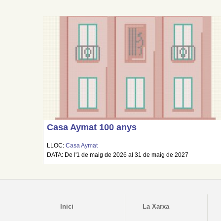
Casa Aymat 100 anys
LLOC:
Casa Aymat
DATA: De l'1 de maig de 2026 al 31 de maig de 2027
Inici
La Xarxa