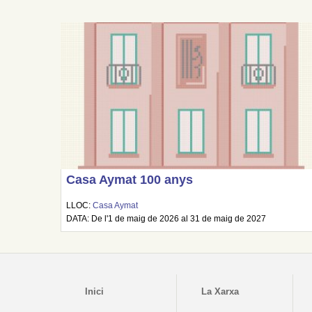
Casa Aymat 100 anys
LLOC:
Casa Aymat
DATA: De l'1 de maig de 2026 al 31 de maig de 2027
Inici
La Xarxa