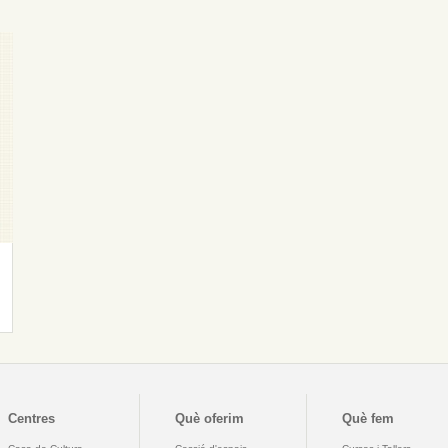
Centres
Què oferim
Què fem