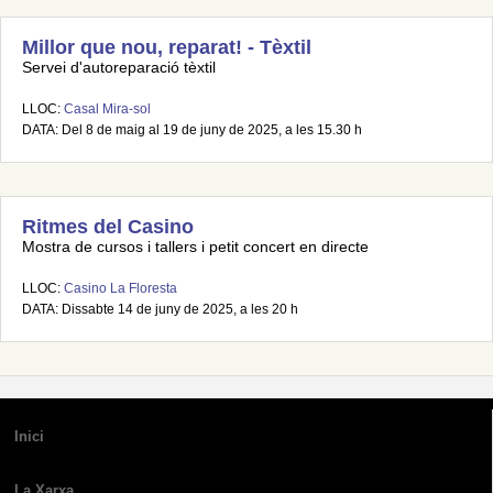
Millor que nou, reparat! - Tèxtil
Servei d'autoreparació tèxtil
LLOC:
Casal Mira-sol
DATA: Del 8 de maig al 19 de juny de 2025, a les 15.30 h
Ritmes del Casino
Mostra de cursos i tallers i petit concert en directe
LLOC:
Casino La Floresta
DATA: Dissabte 14 de juny de 2025, a les 20 h
Inici
La Xarxa