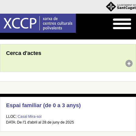
Inici
Agenda
Cerca d'actes
Espai familiar (de 0 a 3 anys)
LLOC:
Casal Mira-sol
DATA: De l'1 d'abril al 28 de juny de 2025