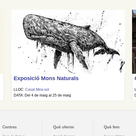
Exposició Mons Naturals
LLOC:
Casal Mira-sol
DATA: Del 4 de maig al 25 de maig
Centres
Què oferim
Què fem