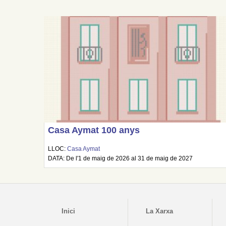
Casa Aymat 100 anys
LLOC:
Casa Aymat
DATA: De l'1 de maig de 2026 al 31 de maig de 2027
Inici
La Xarxa