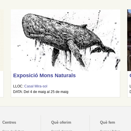
Exposició Mons Naturals
LLOC:
Casal Mira-sol
DATA: Del 4 de maig al 25 de maig
Centres
Què oferim
Què fem