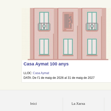
Casa Aymat 100 anys
LLOC:
Casa Aymat
DATA: De l'1 de maig de 2026 al 31 de maig de 2027
Inici
La Xarxa