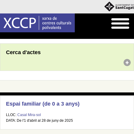
Inici
Agenda
Cerca d'actes
Espai familiar (de 0 a 3 anys)
LLOC:
Casal Mira-sol
DATA: De l'1 d'abril al 28 de juny de 2025