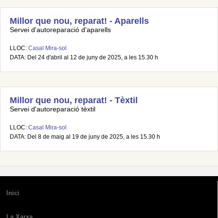
Millor que nou, reparat! - Aparells
Servei d'autoreparació d'aparells
LLOC:
Casal Mira-sol
DATA: Del 24 d'abril al 12 de juny de 2025, a les 15.30 h
Millor que nou, reparat! - Tèxtil
Servei d'autoreparació tèxtil
LLOC:
Casal Mira-sol
DATA: Del 8 de maig al 19 de juny de 2025, a les 15.30 h
Inici
La Xarxa