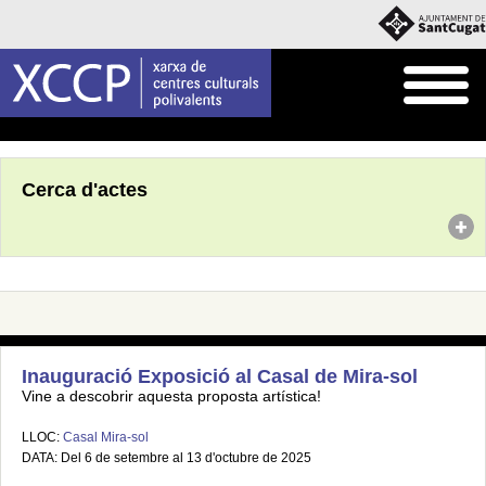
Inici
Agenda
Cerca d'actes
Inauguració Exposició al Casal de Mira-sol
Vine a descobrir aquesta proposta artística!
LLOC:
Casal Mira-sol
DATA: Del 6 de setembre al 13 d'octubre de 2025