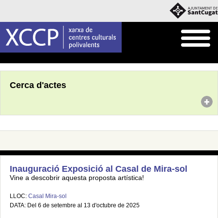
Inici
Agenda
Cerca d'actes
Inauguració Exposició al Casal de Mira-sol
Vine a descobrir aquesta proposta artística!
LLOC:
Casal Mira-sol
DATA: Del 6 de setembre al 13 d'octubre de 2025