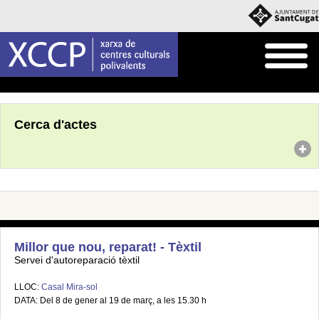
Inici
Agenda
Cerca d'actes
Millor que nou, reparat! - Tèxtil
Servei d'autoreparació tèxtil
LLOC:
Casal Mira-sol
DATA: Del 8 de gener al 19 de març, a les 15.30 h