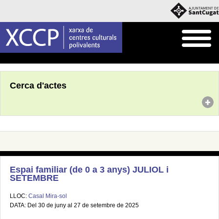
Inici
Agenda
Cerca d'actes
Espai familiar (de 0 a 3 anys) JULIOL i
SETEMBRE
LLOC:
Casal Mira-sol
DATA: Del 30 de juny al 27 de setembre de 2025