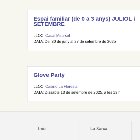
Espai familiar (de 0 a 3 anys) JULIOL i
SETEMBRE
LLOC:
Casal Mira-sol
DATA: Del 30 de juny al 27 de setembre de 2025
Glove Party
LLOC:
Casino La Floresta
DATA: Dissabte 13 de setembre de 2025, a les 13 h
Inici
La Xarxa