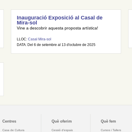
Inauguració Exposició al Casal de
Mira-sol
Vine a descobrir aquesta proposta artística!
LLOC:
Casal Mira-sol
DATA: Del 6 de setembre al 13 d'octubre de 2025
Centres
Què oferim
Què fem
Casa de Cultura
Cessió d'espais
Cursos i Tallers