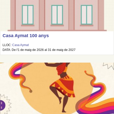
Casa Aymat 100 anys
LLOC:
Casa Aymat
DATA: De l'1 de maig de 2026 al 31 de maig de 2027