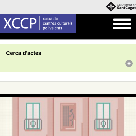
Inici
Agenda
Cerca d'actes