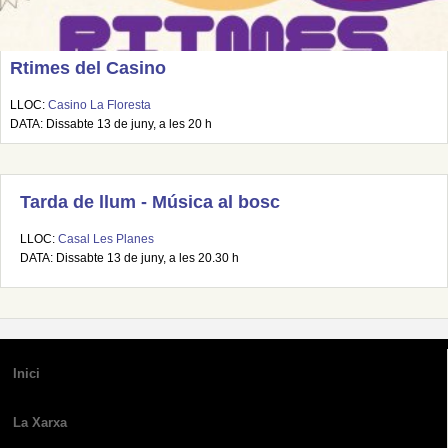
Rtimes del Casino
LLOC:
Casino La Floresta
DATA: Dissabte 13 de juny, a les 20 h
Tarda de llum - Música al bosc
LLOC:
Casal Les Planes
DATA: Dissabte 13 de juny, a les 20.30 h
Inici
La Xarxa