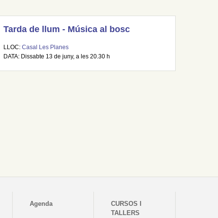
Tarda de llum - Música al bosc
LLOC:
Casal Les Planes
DATA: Dissabte 13 de juny, a les 20.30 h
Agenda
CURSOS I
TALLERS