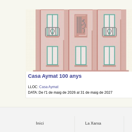
Casa Aymat 100 anys
LLOC:
Casa Aymat
DATA: De l'1 de maig de 2026 al 31 de maig de 2027
Inici
La Xarxa