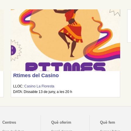
Rtimes del Casino
LLOC:
Casino La Floresta
DATA: Dissabte 13 de juny, a les 20 h
Centres
Què oferim
Què fem