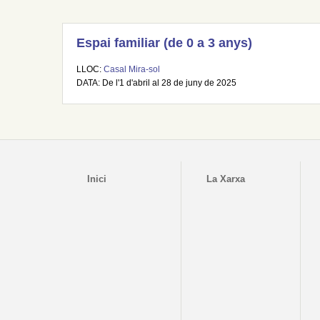
Espai familiar (de 0 a 3 anys)
LLOC:
Casal Mira-sol
DATA: De l'1 d'abril al 28 de juny de 2025
Inici
La Xarxa