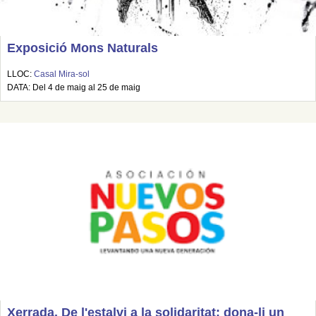
Exposició Mons Naturals
LLOC:
Casal Mira-sol
DATA: Del 4 de maig al 25 de maig
Xerrada. De l'estalvi a la solidaritat: dona-li un