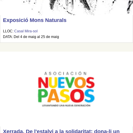
Exposició Mons Naturals
LLOC:
Casal Mira-sol
DATA: Del 4 de maig al 25 de maig
Xerrada. De l'estalvi a la solidaritat: dona-li un