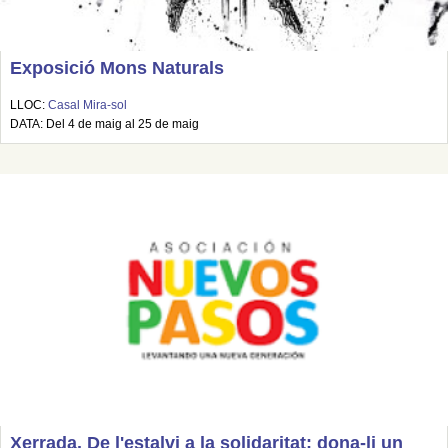
Exposició Mons Naturals
LLOC:
Casal Mira-sol
DATA: Del 4 de maig al 25 de maig
Xerrada. De l'estalvi a la solidaritat: dona-li un