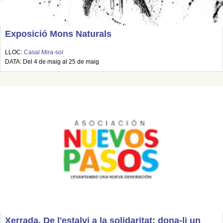
Exposició Mons Naturals
LLOC:
Casal Mira-sol
DATA: Del 4 de maig al 25 de maig
Xerrada. De l'estalvi a la solidaritat: dona-li un