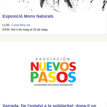
Exposició Mons Naturals
LLOC:
Casal Mira-sol
DATA: Del 4 de maig al 25 de maig
Xerrada. De l'estalvi a la solidaritat: dona-li un