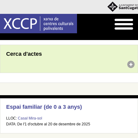
Inici
Agenda
Cerca d'actes
Espai familiar (de 0 a 3 anys)
LLOC:
Casal Mira-sol
DATA: De l'1 d'octubre al 20 de desembre de 2025