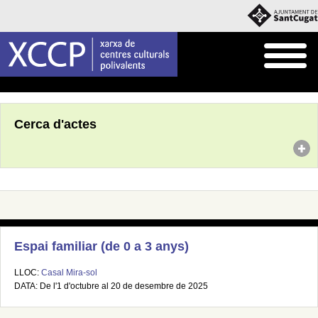
Inici
Agenda
Cerca d'actes
Espai familiar (de 0 a 3 anys)
LLOC:
Casal Mira-sol
DATA: De l'1 d'octubre al 20 de desembre de 2025