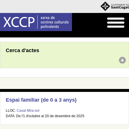
Inici
Agenda
Cerca d'actes
Espai familiar (de 0 a 3 anys)
LLOC:
Casal Mira-sol
DATA: De l'1 d'octubre al 20 de desembre de 2025