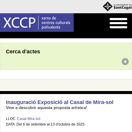
Inici
Agenda
Cerca d'actes
Inauguració Exposició al Casal de Mira-sol
Vine a descobrir aquesta proposta artística!
LLOC:
Casal Mira-sol
DATA: Del 6 de setembre al 13 d'octubre de 2025