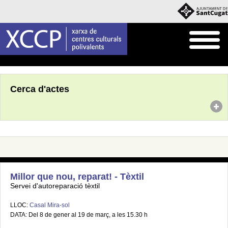
Inici
Agenda
Cerca d'actes
Millor que nou, reparat! - Tèxtil
Servei d'autoreparació tèxtil
LLOC:
Casal Mira-sol
DATA: Del 8 de gener al 19 de març, a les 15.30 h