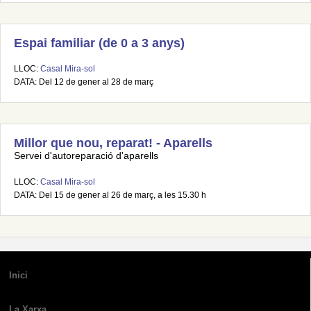
Espai familiar (de 0 a 3 anys)
LLOC:
Casal Mira-sol
DATA: Del 12 de gener al 28 de març
Millor que nou, reparat! - Aparells
Servei d'autoreparació d'aparells
LLOC:
Casal Mira-sol
DATA: Del 15 de gener al 26 de març, a les 15.30 h
Inici
La Xarxa