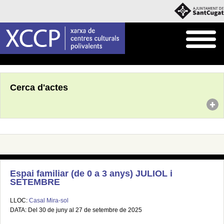
Inici
Agenda
Cerca d'actes
Espai familiar (de 0 a 3 anys) JULIOL i
SETEMBRE
LLOC:
Casal Mira-sol
DATA: Del 30 de juny al 27 de setembre de 2025