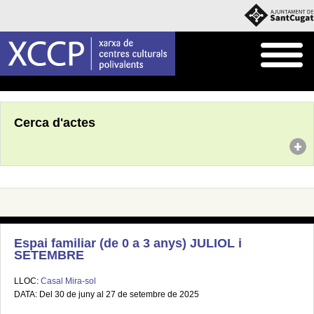
Inici
Agenda
Cerca d'actes
Espai familiar (de 0 a 3 anys) JULIOL i
SETEMBRE
LLOC:
Casal Mira-sol
DATA: Del 30 de juny al 27 de setembre de 2025