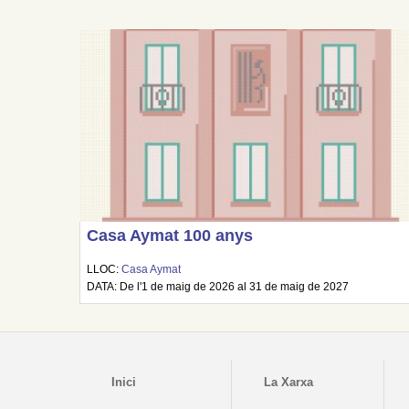
Casa Aymat 100 anys
LLOC:
Casa Aymat
DATA: De l'1 de maig de 2026 al 31 de maig de 2027
Inici
La Xarxa