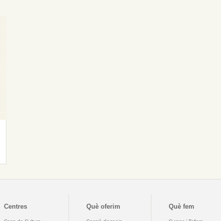
Centres
Què oferim
Què fem