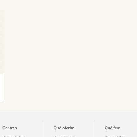
Centres
Què oferim
Què fem