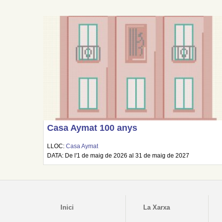
Casa Aymat 100 anys
LLOC:
Casa Aymat
DATA: De l'1 de maig de 2026 al 31 de maig de 2027
Inici
La Xarxa