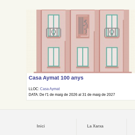
Casa Aymat 100 anys
LLOC:
Casa Aymat
DATA: De l'1 de maig de 2026 al 31 de maig de 2027
Inici
La Xarxa