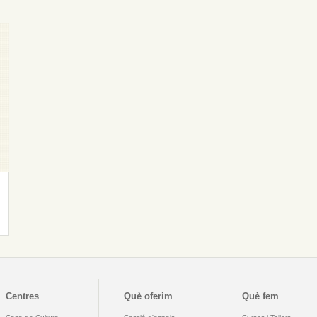
Centres
Què oferim
Què fem