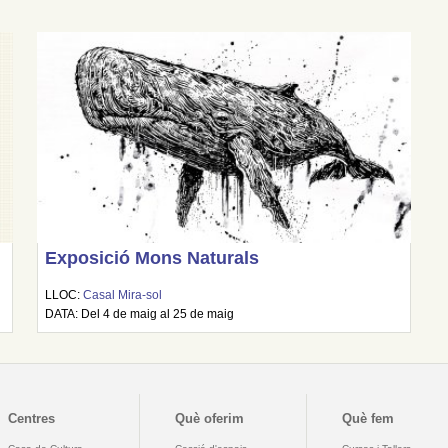
Exposició Mons Naturals
LLOC:
Casal Mira-sol
DATA: Del 4 de maig al 25 de maig
Centres
Què oferim
Què fem