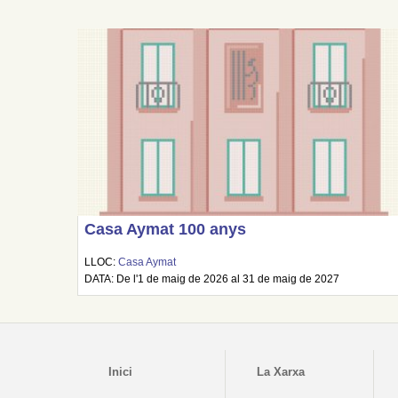
Casa Aymat 100 anys
LLOC:
Casa Aymat
DATA: De l'1 de maig de 2026 al 31 de maig de 2027
Inici
La Xarxa