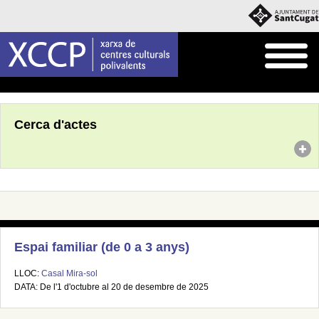
Inici
Agenda
Cerca d'actes
Espai familiar (de 0 a 3 anys)
LLOC:
Casal Mira-sol
DATA: De l'1 d'octubre al 20 de desembre de 2025