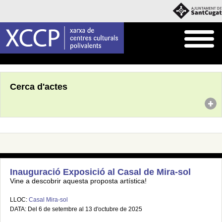
Inici
Agenda
Cerca d'actes
Inauguració Exposició al Casal de Mira-sol
Vine a descobrir aquesta proposta artística!
LLOC:
Casal Mira-sol
DATA: Del 6 de setembre al 13 d'octubre de 2025