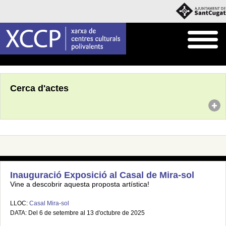
Inici
Agenda
Cerca d'actes
Inauguració Exposició al Casal de Mira-sol
Vine a descobrir aquesta proposta artística!
LLOC:
Casal Mira-sol
DATA: Del 6 de setembre al 13 d'octubre de 2025