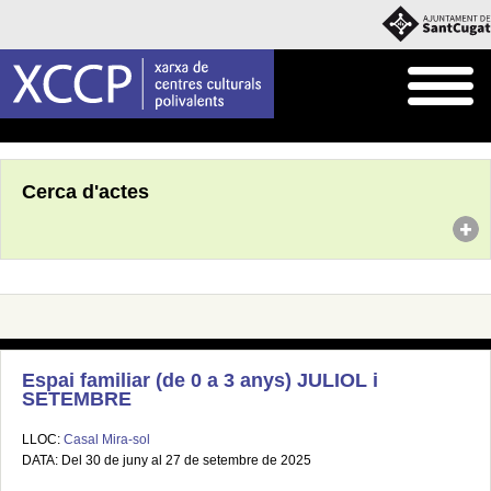
Inici
Agenda
Cerca d'actes
Espai familiar (de 0 a 3 anys) JULIOL i
SETEMBRE
LLOC:
Casal Mira-sol
DATA: Del 30 de juny al 27 de setembre de 2025