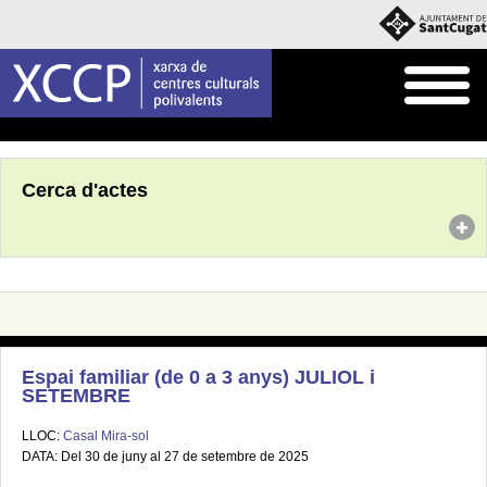
Inici
Agenda
Cerca d'actes
Espai familiar (de 0 a 3 anys) JULIOL i
SETEMBRE
LLOC:
Casal Mira-sol
DATA: Del 30 de juny al 27 de setembre de 2025