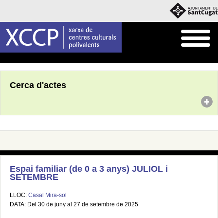
Inici
Agenda
Cerca d'actes
Espai familiar (de 0 a 3 anys) JULIOL i
SETEMBRE
LLOC:
Casal Mira-sol
DATA: Del 30 de juny al 27 de setembre de 2025