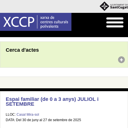
Inici
Agenda
Cerca d'actes
Espai familiar (de 0 a 3 anys) JULIOL i
SETEMBRE
LLOC:
Casal Mira-sol
DATA: Del 30 de juny al 27 de setembre de 2025