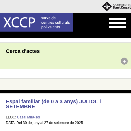
Inici
Agenda
Cerca d'actes
Espai familiar (de 0 a 3 anys) JULIOL i
SETEMBRE
LLOC:
Casal Mira-sol
DATA: Del 30 de juny al 27 de setembre de 2025