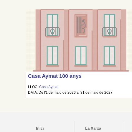
Casa Aymat 100 anys
LLOC:
Casa Aymat
DATA: De l'1 de maig de 2026 al 31 de maig de 2027
Inici
La Xarxa