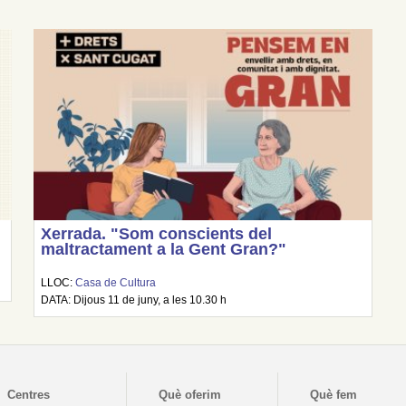
Xerrada. "Som conscients del
maltractament a la Gent Gran?"
LLOC:
Casa de Cultura
DATA: Dijous 11 de juny, a les 10.30 h
Centres
Què oferim
Què fem