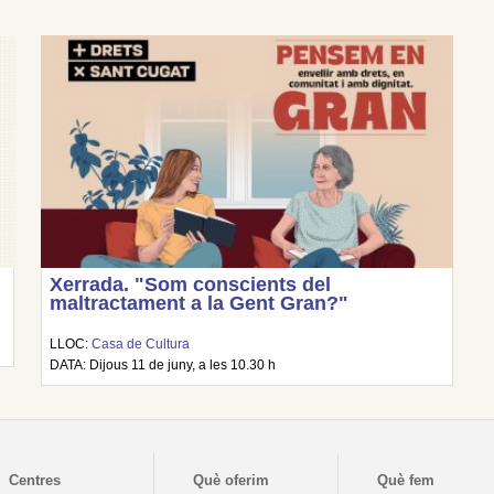
Xerrada. "Som conscients del
maltractament a la Gent Gran?"
LLOC:
Casa de Cultura
DATA: Dijous 11 de juny, a les 10.30 h
Centres
Què oferim
Què fem