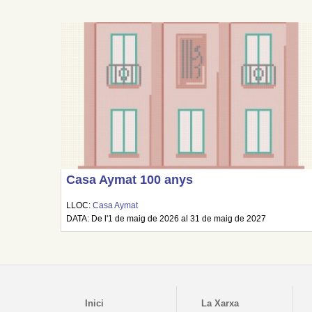
Casa Aymat 100 anys
LLOC:
Casa Aymat
DATA: De l'1 de maig de 2026 al 31 de maig de 2027
Inici
La Xarxa