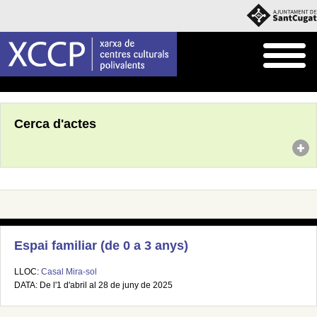
Inici
Agenda
Cerca d'actes
Espai familiar (de 0 a 3 anys)
LLOC:
Casal Mira-sol
DATA: De l'1 d'abril al 28 de juny de 2025