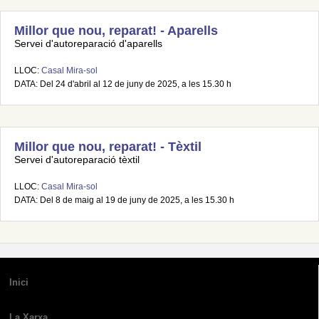
Millor que nou, reparat! - Aparells
Servei d'autoreparació d'aparells
LLOC:
Casal Mira-sol
DATA: Del 24 d'abril al 12 de juny de 2025, a les 15.30 h
Millor que nou, reparat! - Tèxtil
Servei d'autoreparació tèxtil
LLOC:
Casal Mira-sol
DATA: Del 8 de maig al 19 de juny de 2025, a les 15.30 h
Inici
La Xarxa