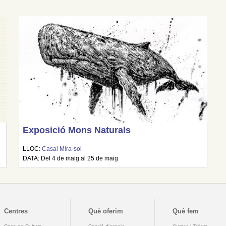
Exposició Mons Naturals
LLOC:
Casal Mira-sol
DATA: Del 4 de maig al 25 de maig
Centres
Què oferim
Què fem