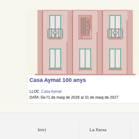
Casa Aymat 100 anys
LLOC:
Casa Aymat
DATA: De l'1 de maig de 2026 al 31 de maig de 2027
Inici
La Xarxa