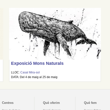
Exposició Mons Naturals
LLOC:
Casal Mira-sol
DATA: Del 4 de maig al 25 de maig
Centres
Què oferim
Què fem