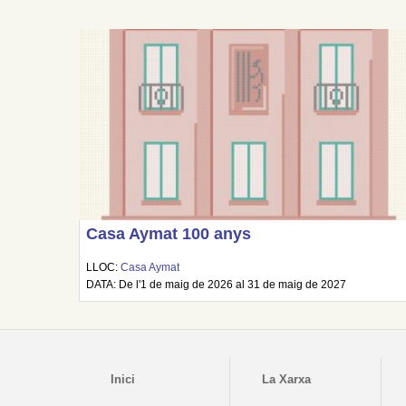
Casa Aymat 100 anys
LLOC:
Casa Aymat
DATA: De l'1 de maig de 2026 al 31 de maig de 2027
Inici
La Xarxa