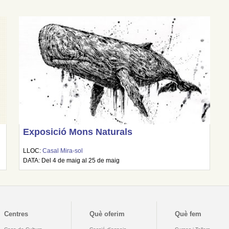
Exposició Mons Naturals
LLOC:
Casal Mira-sol
DATA: Del 4 de maig al 25 de maig
Centres
Què oferim
Què fem