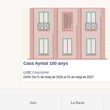
Casa Aymat 100 anys
LLOC:
Casa Aymat
DATA: De l'1 de maig de 2026 al 31 de maig de 2027
Inici
La Xarxa