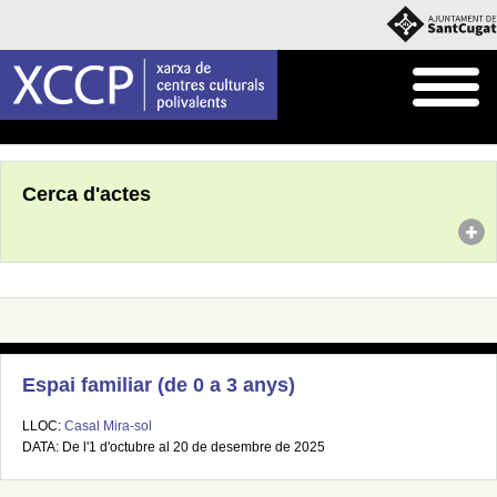
Inici
Agenda
Cerca d'actes
Espai familiar (de 0 a 3 anys)
LLOC:
Casal Mira-sol
DATA: De l'1 d'octubre al 20 de desembre de 2025